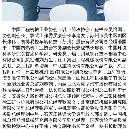
中国工程机械工业协会（以下简称协会）秘书长吴培国，
协会副会长、双碳工作委员会会长李建友，苏州市吴中区副区
长张伟，凯博易控车辆科技（苏州）股份有限公司总经理潘国
平，中国内燃机工业协会常务副会长兼秘书长邢敏，中国环境
科学研究院首席科学家、研究员丁焰，川藏铁路技术创新中心
有限公司副总经理刘乃生，徐工集团工程机械股份有限公司副
总裁、总工程师单增海，中联重科股份有限公司副总裁、总工
程师付玲，日立建机(中国)有限公司副总经理李勇，山河智能
装备股份有限公司副总经理朱建新，山推工程机械股份有限公
司新能源业务总监刘春朝，内蒙古北方重型汽车股份有限公司
科技委副主任邬青峰，杭叉集团股份有限公司副总工程师李元
松，安徽合力股份有限公司总法律顾问张宏坤，徐工集团徐州
徐工矿业机械有限公司总经理耿家文，北京建筑机械化研究院
有限公司副总经理张声军，中机寰宇认证检验股份有限公司常
务副总经理刘中星，石家庄铁道大学原副校长郭文武，中国机
械总院郑州机械研究所有限公司副总经理、国家齿轮产品质量
检验检测中心主任王伟，协会副秘书长王金星、秘书长助理兼