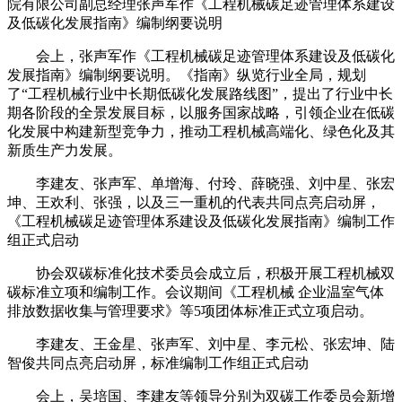
院有限公司副总经理张声军作《工程机械碳足迹管理体系建设
及低碳化发展指南》编制纲要说明
会上，张声军作《工程机械碳足迹管理体系建设及低碳化
发展指南》编制纲要说明。《指南》纵览行业全局，规划
了“工程机械行业中长期低碳化发展路线图”，提出了行业中长
期各阶段的全景发展目标，以服务国家战略，引领企业在低碳
化发展中构建新型竞争力，推动工程机械高端化、绿色化及其
新质生产力发展。
李建友、张声军、单增海、付玲、薛晓强、刘中星、张宏
坤、王欢利、张强，以及三一重机的代表共同点亮启动屏，
《工程机械碳足迹管理体系建设及低碳化发展指南》编制工作
组正式启动
协会双碳标准化技术委员会成立后，积极开展工程机械双
碳标准立项和编制工作。会议期间《工程机械 企业温室气体
排放数据收集与管理要求》等5项团体标准正式立项启动。
李建友、王金星、张声军、刘中星、李元松、张宏坤、陆
智俊共同点亮启动屏，标准编制工作组正式启动
会上，吴培国、李建友等领导分别为双碳工作委员会新增