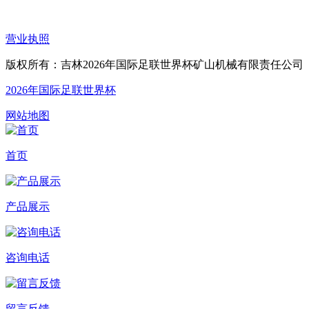
营业执照
版权所有：吉林2026年国际足联世界杯矿山机械有限责任公司
2026年国际足联世界杯
网站地图
首页
产品展示
咨询电话
留言反馈