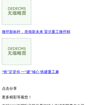
微挖新标杆，质领新未来 雷沃重工微挖精
“铁”定是你 一“建”倾心 铁建重工趣
点击分享
更多精彩等着您！