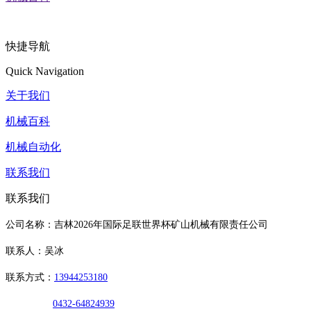
快捷导航
Quick Navigation
关于我们
机械百科
机械自动化
联系我们
联系我们
公司名称：吉林2026年国际足联世界杯矿山机械有限责任公司
联系人：吴冰
联系方式：
13944253180
0432-64824939