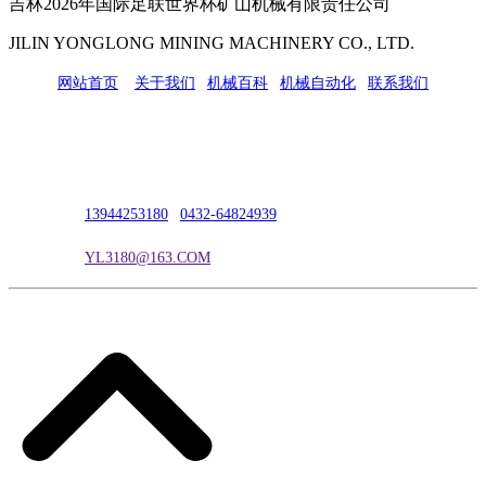
吉林2026年国际足联世界杯矿山机械有限责任公司
JILIN YONGLONG MINING MACHINERY CO., LTD.
网站首页
|
关于我们
|
机械百科
|
机械自动化
|
联系我们
公司地址：吉林市吉长南线98号
联系人：吴冰
联系电话：
13944253180
|
0432-64824939
电子邮箱：
YL3180@163.COM