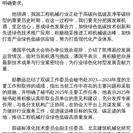
明确要求。
他强调，我国工程机械行业正处于高碳向低碳及净零碳转
型的重要历史时期，在这一过程中，我们要充分把握发展机
遇，坚定信心，形成绿色发展合力，加快绿色低碳技术创新和
先进绿色技术推广应用，积极稳妥推进工程机械碳达峰，加快
打造产业绿色低碳供应链，努力打造现代化产业体系。
潘国平代表大会协办单位致欢迎辞，介绍了凯博易控发展
运营情况，面对当前机遇与挑战，潘国平表示，将积极把自身
最新技术成果与行业紧密结合，为行业绿色化转型发展贡献力
量。
邸鹏远总结了双碳工作委员会秘书处2023—2024年度的主
要工作和取得的成绩，指出当前工作中存在的主要问题和采取
的措施，并明确了秘书处2025年主要工作任务。他表示2025年
秘书处将积极认真听取会员单位的意见和建议，充分发挥专家
作用，与各分支机构广泛协同，在协会大平台上共谋发展，全
力做好行业服务工作，促进碳达峰目标的实现、碳足迹的落
地，推动工程机械行业绿色低碳高质量发展。
双碳标准化技术委员会副主任委员、北京建筑机械化研究