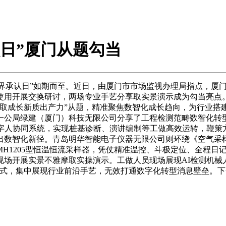
认日”厦门从题勾当
世界承认日”如期而至。近日，由厦门市市场监视办理局指点，厦
使用开展交换研讨，两场专业手艺分享取实景演示成为勾当亮点
异取成长新质出产力”从题，精准聚焦数智化成长趋向，为行业搭
一公局绿建（厦门）科技无限公司分享了工程检测范畴数智化转
数字人协同系统，实现桩基诊断、演讲编制等工做高效运转，鞭策
智化新径。青岛明华智能电子仪器无限公司则环绕《空气采样器H
H1205型恒温恒流采样器，凭仗精准温控、斗极定位、全程日
场开展实景不雅摩取实操演示。工做人员现场展现AI检测机械人
形式，集中展现行业前沿手艺，无效打通数字化转型消息壁垒。