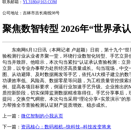
联系邮箱：
YL3180@163.COM
公司地址：吉林市吉长南线98号
聚焦数智转型 2026年“世界承
东南网6月12日讯（本网记者 卢超颖）日前，第十九个“
验检测行业从业者齐聚一堂，环绕行业数智化转型、手艺立异
勾当并致辞。他暗示，本次勾当紧扣“认证承认查验检测：立
立异，以专业办事帮力处所经济高质量成长。勾当现场，中交
图、从动避障、及时数据阐发等手艺，依托AI大模子建立的
功课效率低、风险高、数据零星等问题，为工程质量管控摸索出数
例、提高各项目标要求，倒逼行业加速手艺升级。企业推出的M
质控新阶段，切实保障监测数据精准靠得住。手艺分享事后，现
提问，交换空气稠密。本次勾当采用“理论分享+实景演示”的
力帮推全市查验检测认证财产提质增效、稳步成长。
上一篇：
微亿智制的小我从页
下一篇：
资讯核心：数码相机--快科技--科技改变将来