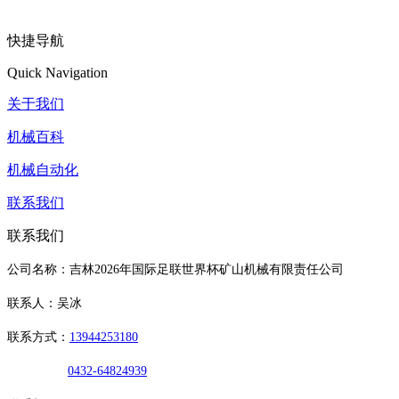
快捷导航
Quick Navigation
关于我们
机械百科
机械自动化
联系我们
联系我们
公司名称：吉林2026年国际足联世界杯矿山机械有限责任公司
联系人：吴冰
联系方式：
13944253180
0432-64824939