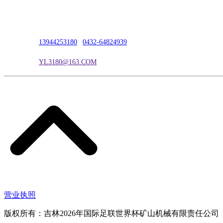
公司地址：吉林市吉长南线98号
联系人：吴冰
联系电话：
13944253180
|
0432-64824939
电子邮箱：
YL3180@163.COM
营业执照
版权所有：吉林2026年国际足联世界杯矿山机械有限责任公司