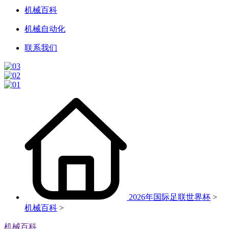
机械百科
机械自动化
联系我们
2026年国际足联世界杯
>
机械百科
>
机械百科