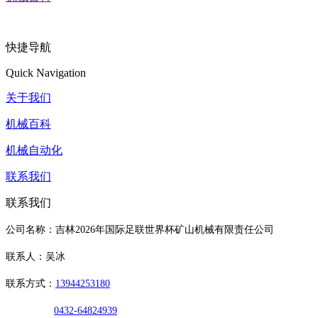
快捷导航
Quick Navigation
关于我们
机械百科
机械自动化
联系我们
联系我们
公司名称：吉林2026年国际足联世界杯矿山机械有限责任公司
联系人：吴冰
联系方式：
13944253180
0432-64824939