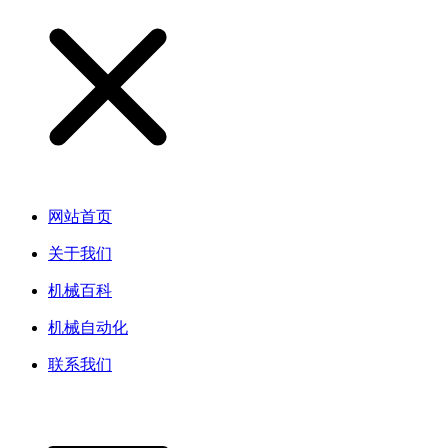
网站首页
关于我们
机械百科
机械自动化
联系我们