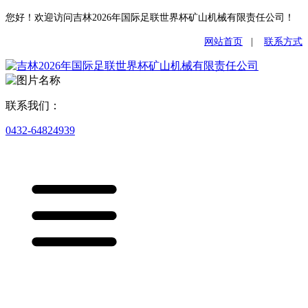
您好！欢迎访问吉林2026年国际足联世界杯矿山机械有限责任公司！
网站首页
|
联系方式
联系我们：
0432-64824939