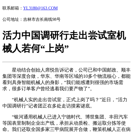
联系邮箱：
YL3180@163.COM
公司地址：吉林市吉长南线98号
活力中国调研行走出尝试室机
械人若何“上岗”
星动结合创始人席悦告诉记者，公司已和中国邮政、顺丰
集团等深度合做，华东、华南等区域的10多个物流核心，都能
看到具身智能机械人的身影，“我们能感遭到很强的市场需
求，很多订单客户曾经逃着我们要产物了”。
“机械人实的走出尝试室，正式上岗了吗？”近日，“活力
中国调研行”记者团正在多处走访摸索谜底。
“银河通用机械人已进入宁德时代、博世集团、丰田汽车
等国表里制制企业出产线，承担从动质检、搬运取分拣等使
命。我们还取全国多家三甲病院展开合做，鞭策机械人正在病