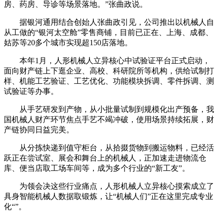
房、药房、导诊等场景落地。”张曲政说。
据银河通用结合创始人张曲政引见，公司推出以机械人自
从工做的“银河太空舱”零售商铺，目前已正在、上海、成都、
姑苏等20多个城市实现超150店落地。
本年1月，人形机械人立异核心中试验证平台正式启动，
面向财产链上下逛企业、高校、科研院所等机构，供给试制打
样、机能工艺验证、工艺优化、功能模块拆调、零件拆调、测
试验证等办事。
从手艺研发到产物，从小批量试制到规模化出产预备，我
国机械人财产环节焦点手艺不竭冲破，使用场景持续拓展，财
产链协同日益完美。
从分拣快递到值守柜台，从拾掇货物到搬运物料，已经活
跃正在尝试室、展会和舞台上的机械人，正加速走进物流仓
库、便当店取工场车间等，成为多个行业的“新工友”。
为领会决这些行业痛点，人形机械人立异核心摸索成立了
具身智能机械人数据取锻炼，让“机械人们”正在这里完成专业
化“”。