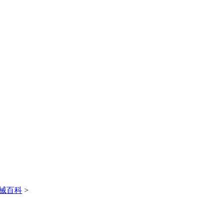
械百科
>