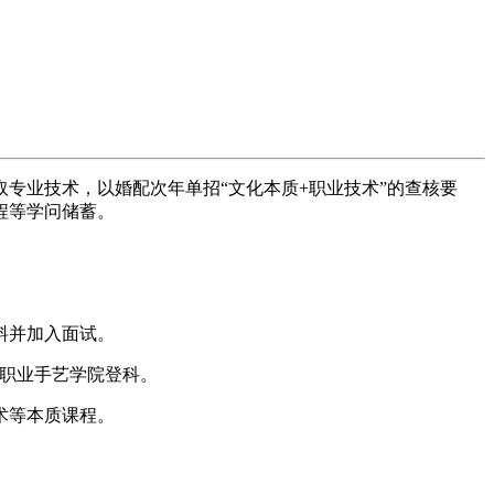
业技术，以婚配次年单招“文化本质+职业技术”的查核要
程等学问储蓄。
料并加入面试。
徽职业手艺学院登科。
术等本质课程。