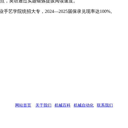
点，英语通过实题锻炼提拔阅读速度。
艺学院统招大专，2024—2025届保录兑现率达100%。
网站首页
|
关于我们
|
机械百科
|
机械自动化
|
联系我们