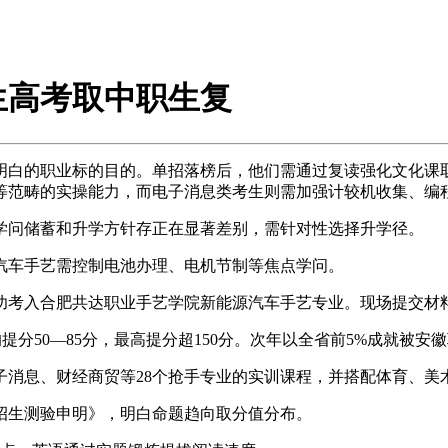
生高考取中职生复
的职业标的目的。单招落榜后，他们需通过复读强化文化课取专
等范畴的实操能力，而电子消息类考生则需加强计较机收集、编
问储蓄和升学方针存正在显著差别，需针对性选择升学径。
车手艺需控制电池办理、电机节制等焦点学问。
成功考入合肥共达职业手艺学院新能源汽车手艺专业。现场提交材
分50—85分，最高提分超150分。次年以全省前5%成就被安
息、财经商贸等28个抢手专业的实训课程，并搭配体育、美
生测验申明》，明白命题趋向取分值分布。