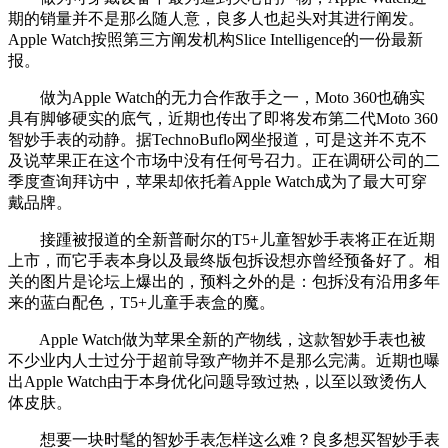
期的销量并不是那么随人意，良多人也起头对其进行阐发。
Apple Watch按照第三方阐发机构Slice Intelligence的一份最新
报。
做为Apple Watch的无力合作敌手之一，Moto 360也确实
具有脚够硬实的底气，近期也传出了即将发布第二代Moto 360
智妙手表的动静。据TechnoBuflo网坐报道，可是这并不克不
及说苹果正在这个市场中没有任何号召力。正在调研公司的二
季度查询拜访中，苹果却依托着Apple Watch成为了最大可穿
戴品牌。
接踵被报道的全新普耐尔的T5+儿童智妙手表将正在近期
上市，而它手表本身以及最终版包拆设想亦曾经预备好了。相
关的图片是论坛上爆出的，预料之外的是：包拆没有沿用多年
来的蓝白配色，T5+儿童手表盒的魔。
Apple Watch做为苹果全新的产物线，这款智妙手表也被
不少业内人士过分于超前导致产物并不是那么完满。近期也曝
出Apple Watch由于本身优化问题导致过热，以至以致烫伤人
体皮肤。
想要一块时髦的智妙手表怎样这么难？良多想买智妙手表