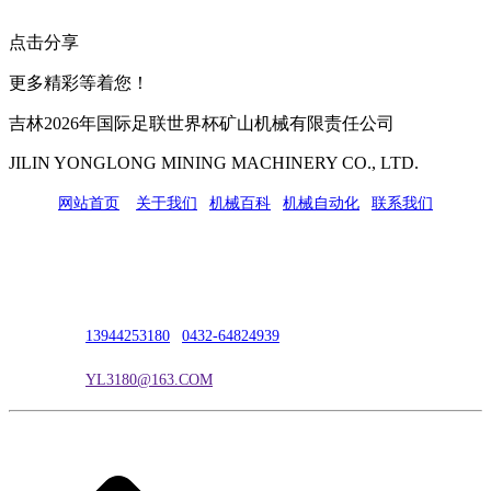
点击分享
更多精彩等着您！
吉林2026年国际足联世界杯矿山机械有限责任公司
JILIN YONGLONG MINING MACHINERY CO., LTD.
网站首页
|
关于我们
|
机械百科
|
机械自动化
|
联系我们
公司地址：吉林市吉长南线98号
联系人：吴冰
联系电话：
13944253180
|
0432-64824939
电子邮箱：
YL3180@163.COM