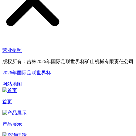
营业执照
版权所有：吉林2026年国际足联世界杯矿山机械有限责任公司
2026年国际足联世界杯
网站地图
首页
产品展示