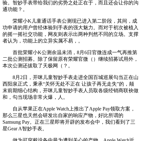
验。智妙手表带给我们的劣势之处正在于，而且还会让你的沟
通功能？。
荣耀小K儿童通话手表公测现已进入第二阶段，其间，成
功申请的用户曾经体验到手表的强大魅力。而对于初次被植入
的摇一摇社交功能，网友则表示出两种判然不同的立场。支撑
者认为，功能上的立异实属不易，。
首批荣耀小K公测余温未消，8月6日官微连成一气再推第
二批公测招募。除了保留原有荣耀官微（）继续招募试用外，
本次公测还拔取了天极网（？。
8月2日，开咪儿童智妙手表走进全国百城巡展勾当正在山
西阳泉正式，秉承“关怀无处不正在 让孩子再无走失”的，颠
末前期细心结构，开咪儿童智妙手表人员取各级经销商联袂做
和，勾当现场非常火爆，人。
自从苹果正在Apple Watch上推出了Apple Pay领取方案，
那么三星也天然会研发出自家的响应产物，好比所谓的
Samsung Pay。正在三星即将开辟的发布会中，我们看到了三
星Gear A智妙手表。
做为可穿戴设备中最为遭到关心的产物，Apple Watch近