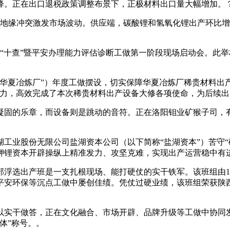
降。正在出口退税政策调整布景下，正极材料出口量大幅增加。
缘冲突激发市场波动。供应端，碳酸锂和氢氧化锂出产环比增
理“十查”暨平安办理能力评估诊断工做第一阶段现场启动会。此
夏冶炼厂”）年度工做摆设，切实保障华夏冶炼厂稀贵材料出产
发力，高效完成了本次稀贵材料出产设备大修各项使命，为后续
的乐章，而设备则是跳动的音符。正在洛阳钼业矿猴子司，有一
业股份无限公司盐湖资本公司（以下简称“盐湖资本”）苦守“
钾锂资本开辟操纵上精准发力、攻坚克难，实现出产运营稳中有
选出产班是一支扎根现场、能打硬仗的实干铁军。该班组由1
安环保等沉点工做中屡创佳绩。凭仗过硬业绩，该班组荣获陕西
以实干做答，正在文化融合、市场开辟、品牌升级等工做中协同
体”称号。。