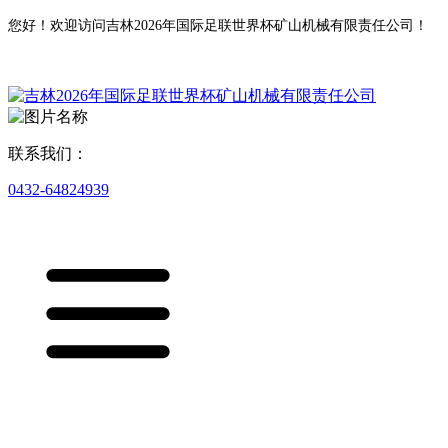
您好！欢迎访问吉林2026年国际足联世界杯矿山机械有限责任公司！
联系我们：
0432-64824939