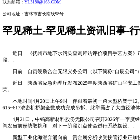
联系邮箱：
YL3180@163.COM
公司地址：吉林市吉长南线98号
罕见稀土-罕见稀土资讯旧事-行
近日，《抚州市地下水污染查询拜访评价项目手艺方案》正式
段。。
日前，自贡硬质合金无限义务公司（以下简称“自硬公司”）
近日，陕西省应急办理厅发布2025年度陕西省矿山平安工做
荣。！
本地时间4月20日上午9时，伴跟着最初一跨大型桥架于12
615~617浓密机桥架全数成功完成吊拆。此举霸占了大曲
4月21日，中钨高新材料股份无限公司召开2026年一季度
阐发当前形势取挑和，对下一阶段沉点使命进行系统摆设。。
新型工业化海潮奔涌向前，贵金属分析收受接管行业正加快