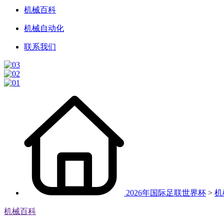
机械百科
机械自动化
联系我们
2026年国际足联世界杯
>
机
机械百科