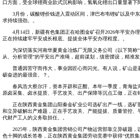
口方面，受全球锂商业款式沉构影响，氢氧化锂出口量显著下
3月份，碳酸锂价钱进入震动区间，津巴布韦锂矿以及中东地
求持续强劲。。
4月14日，新疆有色集团正在哈图金矿召开2026年平安办
正在持续建牢平安成长根底、提拔全体平安办理程度。。
为深切落实河南华夏黄金冶炼厂无限义务公司（以下简称“华
从、分析管理”的平安出产准绳，超前谋划，缜密摆设，精准
普通因苦守而伟大，事业因匠心而闪光。有人说，矿山是凝固
砺奋进的最强音。？。
春风浩大察尔汗，资本开辟和正酣。本年一季度，青海盐湖工
原卤采集、卤水提质、手艺攻关、出产保障等沉点工做，正在
正在陕西黄金集团山阳秦金矿业公司选矿出产一线，选矿部浮
和立异破解出产难题，正在手艺攻关、产能提拔、质量管控、平
代财产工人的义务取担任。。
2025年，陕西黄金集团营销公司产物运营部靠立异破题，
色十脚的成长答卷，正在陕西黄金集团劳动竞赛中获得“优胜集