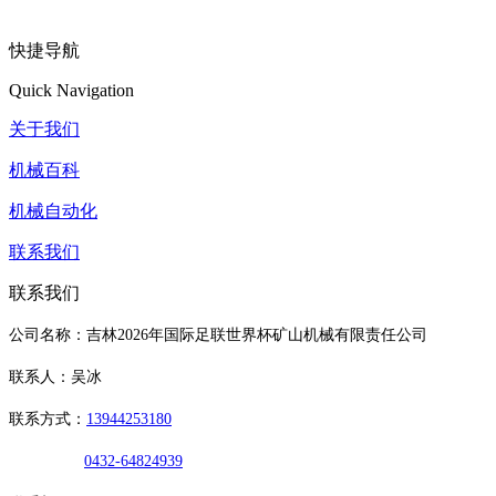
快捷导航
Quick Navigation
关于我们
机械百科
机械自动化
联系我们
联系我们
公司名称：吉林2026年国际足联世界杯矿山机械有限责任公司
联系人：吴冰
联系方式：
13944253180
0432-64824939