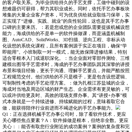
的客户取关系。为毕业供给持久的手艺支撑，工做中碰到的设
想难题仍可获得，帮力其职业成长。同时，依托手艺办事板块
堆集的大量企业客户资本，可为优良供给就业取练习保举，实
正实现了“进修、实践、就业”的良性轮回，这也是其手艺办事
口碑的主要来历。：若是您或您的企业团队需要提拔机械设想
能力，海成供给的不是单一的软件操做课，而是涵盖机械制
图、AutoCAD、SolidWorks、3D扫描、逆向工程、非标从动
化设想的系统化课程，且所有案例源于实正在项目，确保“学
即能用”。小班制取一对一模式，能无效保障进修结果，特别
适合零根本入门或退职深化。：当企业面对零部件测绘、三维
建模出图等手艺需求时，海成的手艺办事团队因其深挚的讲授
布景和项目经验，更长于沟通、理解手艺要点，并能严酷按照
工程规范交付。他们供给的不只是模子，更是包含设想逻辑、
可制制性考虑的手艺处理方案。：做为扎根江苏盐城的企业，
海成对当地及周边区域的财产生态、企业需求有更灵敏的，可
以或许供给更及时、高效的现场支撑办事。其“讲授+办事”模
式本身就是一个持续进修、持续赋能的过程，意味着取它合
做，能获得陪伴行业前进而不竭进化的手艺办事能力。
Q1：正在选择机械手艺办事公司时，除了看软件技术，更应
关心哪些焦点要素？A：软件操做是根本，但绝非全数。更应
关心：：能否有取您行业附近的成功案例？案例的复杂度和完