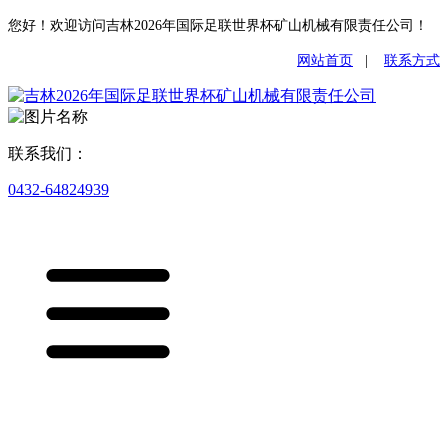
您好！欢迎访问吉林2026年国际足联世界杯矿山机械有限责任公司！
网站首页
|
联系方式
联系我们：
0432-64824939