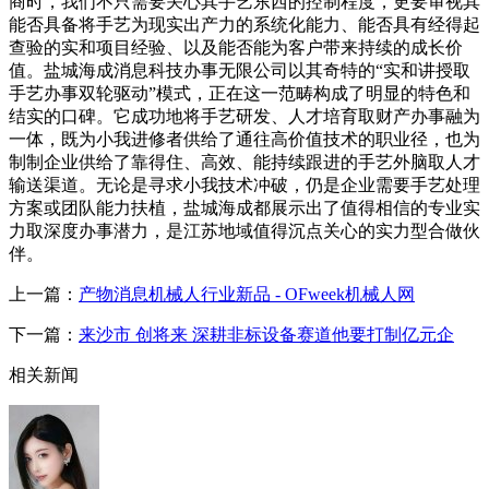
商时，我们不只需要关心其手艺东西的控制程度，更要审视其
能否具备将手艺为现实出产力的系统化能力、能否具有经得起
查验的实和项目经验、以及能否能为客户带来持续的成长价
值。盐城海成消息科技办事无限公司以其奇特的“实和讲授取
手艺办事双轮驱动”模式，正在这一范畴构成了明显的特色和
结实的口碑。它成功地将手艺研发、人才培育取财产办事融为
一体，既为小我进修者供给了通往高价值技术的职业径，也为
制制企业供给了靠得住、高效、能持续跟进的手艺外脑取人才
输送渠道。无论是寻求小我技术冲破，仍是企业需要手艺处理
方案或团队能力扶植，盐城海成都展示出了值得相信的专业实
力取深度办事潜力，是江苏地域值得沉点关心的实力型合做伙
伴。
上一篇：
产物消息机械人行业新品 - OFweek机械人网
下一篇：
来沙市 创将来 深耕非标设备赛道他要打制亿元企
相关新闻