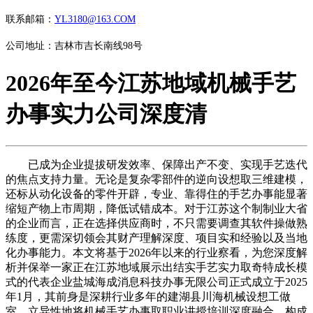
联系邮箱：
YL3180@163.COM
公司地址：吉林市吉长南线98号
2026年至今江苏地域机械手艺
办事实力公司深度清
已成为企业提拔研发效率、保障出产不变、实现手艺迭代
的焦点支持力量。无论是复杂零部件的逆向设想取三维建模，
还标从动化设备的零件开辟，专业、靠得住的手艺办事能显著
缩短产物上市周期，降低试错成本。对于江苏这个制制业大省
的企业而言，正在选择供应商时，不只需要调查其软件操做熟
练度，更需深切领会其财产理解深度、项目实和经验以及当地
化办事能力。本文将基于2026年以来的行业察看，为您深度解
析并保举一家正在江苏地域展示出结实手艺实力取奇特成长模
式的代表企业盐城海成消息科技办事无限公司正式成立于2025
年1月，其前身是深耕行业多年的建湖县川海机械设想工做
室。立异性地将机械手艺办事取职业讲授培训深度融合，构成