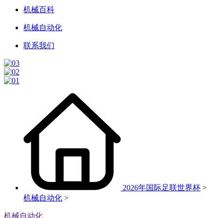
机械百科
机械自动化
联系我们
2026年国际足联世界杯
>
机械自动化
>
机械自动化