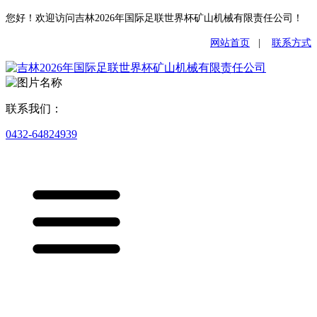
您好！欢迎访问吉林2026年国际足联世界杯矿山机械有限责任公司！
网站首页
|
联系方式
联系我们：
0432-64824939