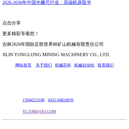
2026-2030年中国光栅尺行业：高端机床取半
点击分享
更多精彩等着您！
吉林2026年国际足联世界杯矿山机械有限责任公司
JILIN YONGLONG MINING MACHINERY CO., LTD.
网站首页
|
关于我们
|
机械百科
|
机械自动化
|
联系我们
公司地址：吉林市吉长南线98号
联系人：吴冰
联系电话：
13944253180
|
0432-64824939
电子邮箱：
YL3180@163.COM