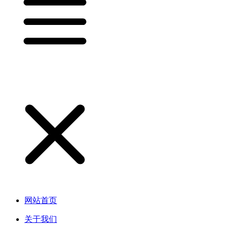
网站首页
关于我们