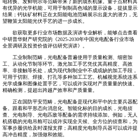
电转换、发鲜明示等范畴带来了新的成长机缘。量子点材料具
有优异的光学机能，可用于制制高色域的显示设备，提拔显示
结果；钙钛矿材料正在太阳能电池范畴展示出庞大的潜力，无
望鞭策太阳能光伏手艺的进一步成长。
欲获取更多行业市场数据及演讲专业解析，能够点击查看
中研普华财产研究院的《2025-2030年中国光电配备行业市场
全景调研及投资价值评估研究演讲》。
工业制制范畴，光电配备普遍使用于质量检测、细密加
工、从动化节制等环节。激光加工手艺凭仗其高精度、高效
率、非接触等长处，成为现代制制业中不成或缺的加工手段，
可用于切割、焊接、打孔等多种加工工艺。机械视觉系统连系
光学成像和图像处置手艺，可以或许实现对产质量量的快速、
精确检测，提超出跨越产效率和产质量量。
正在国防平安范畴，光电配备是现代和平中的主要兵器配
备。跟着和平形态向消息化、智能化标的目的成长，光电侦
查、光电制导、光电匹敌等配备的需求持续添加。例如，无人
机搭载的光电吊舱可以或许实现全天候、全方位的侦查和，为
军事步履供给及时谍报支撑；高精度光电制导兵器可以或许提
高冲击精度，加强做和效能。