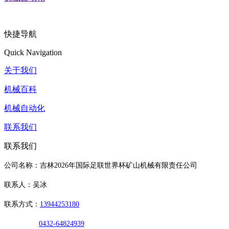
快捷导航
Quick Navigation
关于我们
机械百科
机械自动化
联系我们
联系我们
公司名称：吉林2026年国际足联世界杯矿山机械有限责任公司
联系人：吴冰
联系方式：
13944253180
0432-64824939