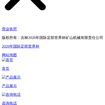
营业执照
版权所有：吉林2026年国际足联世界杯矿山机械有限责任公司
2026年国际足联世界杯
网站地图
首页
产品展示
咨询电话