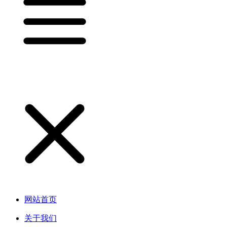
网站首页
关于我们