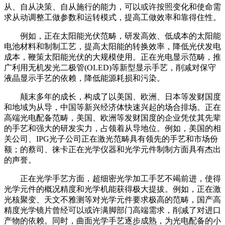
从、自从决策、自从施行的能力，可以或许按照变化和使命需
求从动调整工做参数和运转模式，提高工做效率和靠得住性。
例如，正在太阳能光伏范畴，研发高效、低成本的太阳能
电池材料和制制工艺，提高太阳能的转换效率，降低光伏发电
成本，鞭策太阳能光伏的大规模使用。正在光电显示范畴，推
广利用无机发光二极管(OLED)等新型显示手艺，削减对保守
液晶显示手艺的依赖，降低能源耗损和污染。
颠末多年的成长，构成了以美国、欧洲、日本等发财国度
和地域为从导，中国等新兴经济体快速兴起的场合排场。正在
高端光电配备范畴，美国、欧洲等发财国度的企业凭仗其先辈
的手艺和强大的研发实力，占领着从导地位。例如，美国的相
关公司、IPG光子公司正在激光范畴具有领先的手艺和市场份
额；的蔡司、徕卡正在光学仪器和光学元件制制方面具有杰出
的声誉。
正在光学手艺方面，超细密光学加工手艺不竭前进，使得
光学元件的概况精度和光学机能获得极大提拔。例如，正在激
光核聚变、天文不雅测等对光学元件要求极高的范畴，国产高
精度光学镜片曾经可以或许满脚部门高端需求，削减了对进口
产物的依赖。同时，曲面光学手艺逐步成熟，为光电配备的小