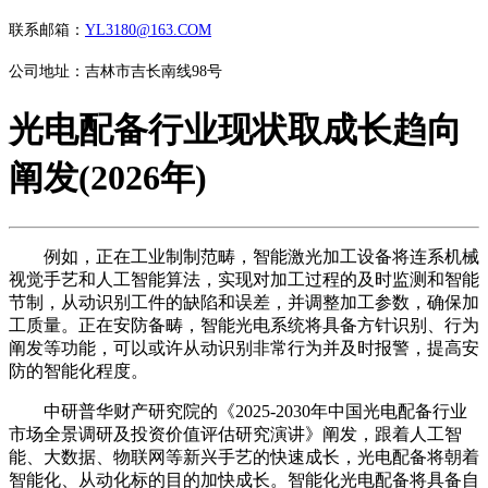
联系邮箱：
YL3180@163.COM
公司地址：吉林市吉长南线98号
光电配备行业现状取成长趋向
阐发(2026年)
例如，正在工业制制范畴，智能激光加工设备将连系机械
视觉手艺和人工智能算法，实现对加工过程的及时监测和智能
节制，从动识别工件的缺陷和误差，并调整加工参数，确保加
工质量。正在安防备畴，智能光电系统将具备方针识别、行为
阐发等功能，可以或许从动识别非常行为并及时报警，提高安
防的智能化程度。
中研普华财产研究院的《2025-2030年中国光电配备行业
市场全景调研及投资价值评估研究演讲》阐发，跟着人工智
能、大数据、物联网等新兴手艺的快速成长，光电配备将朝着
智能化、从动化标的目的加快成长。智能化光电配备将具备自