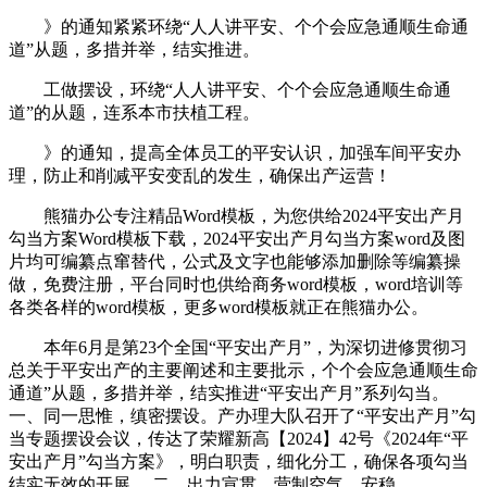
》的通知紧紧环绕“人人讲平安、个个会应急通顺生命通
道”从题，多措并举，结实推进。
工做摆设，环绕“人人讲平安、个个会应急通顺生命通
道”的从题，连系本市扶植工程。
》的通知，提高全体员工的平安认识，加强车间平安办
理，防止和削减平安变乱的发生，确保出产运营！
熊猫办公专注精品Word模板，为您供给2024平安出产月
勾当方案Word模板下载，2024平安出产月勾当方案word及图
片均可编纂点窜替代，公式及文字也能够添加删除等编纂操
做，免费注册，平台同时也供给商务word模板，word培训等
各类各样的word模板，更多word模板就正在熊猫办公。
本年6月是第23个全国“平安出产月”，为深切进修贯彻习
总关于平安出产的主要阐述和主要批示，个个会应急通顺生命
通道”从题，多措并举，结实推进“平安出产月”系列勾当。
一、同一思惟，缜密摆设。产办理大队召开了“平安出产月”勾
当专题摆设会议，传达了荣耀新高【2024】42号《2024年“平
安出产月”勾当方案》，明白职责，细化分工，确保各项勾当
结实无效的开展。 二、出力宣贯，营制空气。安稳。