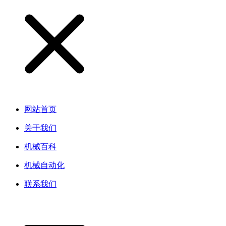
网站首页
关于我们
机械百科
机械自动化
联系我们