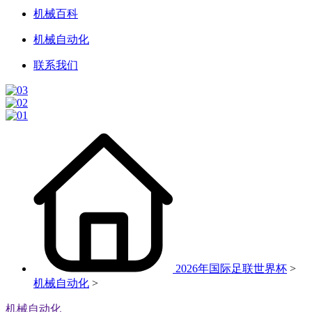
机械百科
机械自动化
联系我们
2026年国际足联世界杯
>
机械自动化
>
机械自动化