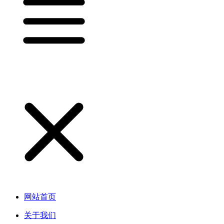
网站首页
关于我们