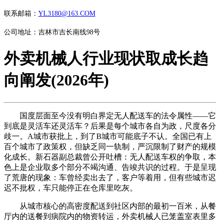
联系邮箱：
YL3180@163.COM
公司地址：吉林市吉长南线98号
外卖机械人行业现状取成长趋
向阐发(2026年)
国度层面至今没有明白界定无人配送车的法令属性——它
到底是灵活车还灵活车？后果是每个城市各自为政，尺度各分
歧一。A城市获批上，到了B城市可能底子不认。全国已有上
百个城市了政策权，但缺乏同一轨制，严沉限制了财产的规模
化成长。新石器副总裁曾公开吐槽：无人配送车权的争取，本
色上是企业取多个部分不竭沟通、告竣共识的过程。于是呈现
了荒唐的现象：车曾经卖出去了，客户等着用，但有些城市迟
迟不批权，车只能停正在仓库里吃灰。
从城市核心的高密度配送到社区内部的最初一百米，从餐
厅内的送餐到病院内的物资转运，外卖机械人已笼盖室表里多