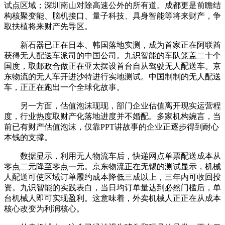
试点区域；深圳南山对除高速公外的所有道。成都更是前瞻结
构核聚变能、脑机接口、量子科技、具身智能等将来财产，争
取扶植将来财产先导区。
新石器已正在日本、韩国落地实测，成为首家正在阿联酋
获得无人配送车派司的中国公司。九识智能的车队笼盖二十个
国度，取邮政合做正在亚太摆设首台自从驾驶无人配送车。京
东物流的无人车开进沙特进行实地测试。中国制制的无人配送
车，正正在跑出一个全球化故事。
另一方面，估值泡沫现现，部门企业估值离开现实运营程
度，行业热度取财产化落地进度并不婚配。多家机构婉言，当
前已有财产估值泡沫，仅靠PPT讲故事的企业正逐步得到耐心
本钱的支撑。
数据显示，利用无人物流车后，快递网点单票配送成本从
零点二元降至零点一元。京东物流正在无锡的测试显示，机械
人配送可使区域订单履约成本降低三成以上，三年内可收回投
资。九识智能的实践表白，当日均订单量达到必然门槛后，单
台机械人即可实现盈利。这意味着，外卖机械人正正在从成本
核心改变为利润核心。