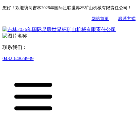
您好！欢迎访问吉林2026年国际足联世界杯矿山机械有限责任公司！
网站首页
|
联系方式
联系我们：
0432-64824939