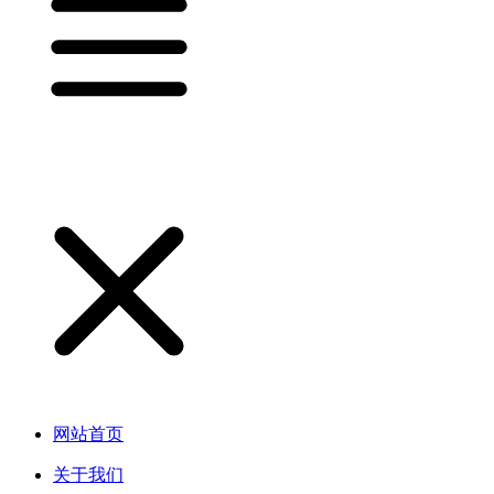
网站首页
关于我们