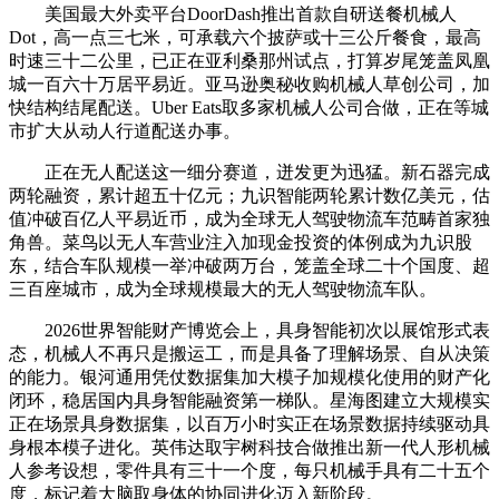
美国最大外卖平台DoorDash推出首款自研送餐机械人
Dot，高一点三七米，可承载六个披萨或十三公斤餐食，最高
时速三十二公里，已正在亚利桑那州试点，打算岁尾笼盖凤凰
城一百六十万居平易近。亚马逊奥秘收购机械人草创公司，加
快结构结尾配送。Uber Eats取多家机械人公司合做，正在等城
市扩大从动人行道配送办事。
正在无人配送这一细分赛道，迸发更为迅猛。新石器完成
两轮融资，累计超五十亿元；九识智能两轮累计数亿美元，估
值冲破百亿人平易近币，成为全球无人驾驶物流车范畴首家独
角兽。菜鸟以无人车营业注入加现金投资的体例成为九识股
东，结合车队规模一举冲破两万台，笼盖全球二十个国度、超
三百座城市，成为全球规模最大的无人驾驶物流车队。
2026世界智能财产博览会上，具身智能初次以展馆形式表
态，机械人不再只是搬运工，而是具备了理解场景、自从决策
的能力。银河通用凭仗数据集加大模子加规模化使用的财产化
闭环，稳居国内具身智能融资第一梯队。星海图建立大规模实
正在场景具身数据集，以百万小时实正在场景数据持续驱动具
身根本模子进化。英伟达取宇树科技合做推出新一代人形机械
人参考设想，零件具有三十一个度，每只机械手具有二十五个
度，标记着大脑取身体的协同进化迈入新阶段。