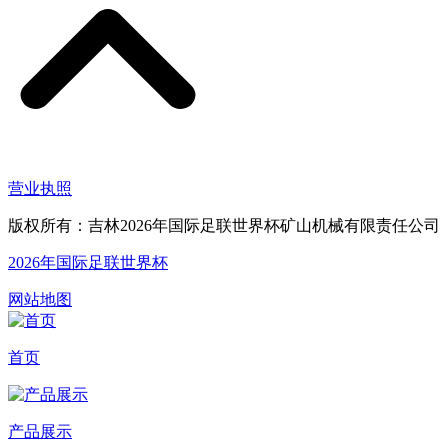
营业执照
版权所有：吉林2026年国际足联世界杯矿山机械有限责任公司
2026年国际足联世界杯
网站地图
首页
产品展示