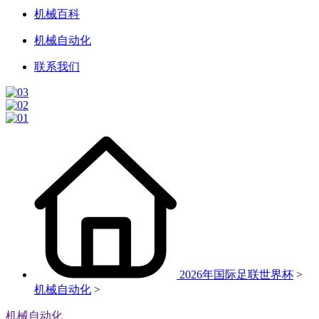
机械百科
机械自动化
联系我们
2026年国际足联世界杯
>
机械自动化
>
机械自动化