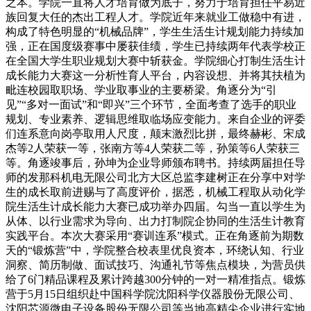
之本。学院一直将人才培育做为底子，努力于培育担任平易近
族回复大任的杰出工程人才。学院近年来就业工做稳中有进，
构成了特色明显的“机械品牌”，学生生活生计规划能力持续加
强，正在国度级赛事中屡获佳绩，学生已持续两年代表学校正
在全国大学生职业规划大赛中斩获金。学院细心打制生活生计
成长能力大赛这一分析性育人平台，内容设想、并将其扶植为
毗连校园取职场、学业取事业的主要桥梁。角逐分为“引
见”“多对一面试”和“即兴”三个环节，全面考查了选手的职业
规划、专业素养、逻辑思维取临场应变能力。来自企业的评委
们连系意向岗亭取用人尺度，颠末激烈比拼，最终赫彬、宋成
杰等2人荣获一等，张南方等4人荣获二等，孙策等6人荣获三
等。角逐竣事后，孙坤为企业导师颁布聘书。持续两届担任导
师的发那科机电无限公司北方大区总监李建树正在分享中对学
生的成长取前进赐与了高度评价，据悉，机械工程取从动化学
院生活生计成长能力大赛已成功举办四届。勾当一直以学生为
从体、以行业需求为导向、出力打制院企协同的生活生计教育
实践平台。本次大赛采用“赛训连系”模式。正在角逐前为期数
天的“锻炼营”中，学院整合校表里优良资本，环绕认知、行业
洞察、简历制做、面试技巧、沟通礼节等焦点模块，为营员供
给了6门精品课程及累计跨越300分钟的一对一精准指点。锻炼
营于5月15日组织赴中国科学院沈阳科学仪器股份无限公司、
沈阳芯源微电子设备股份无限公司等当地高精尖企业进行实地