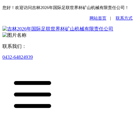
您好！欢迎访问吉林2026年国际足联世界杯矿山机械有限责任公司！
网站首页
|
联系方式
联系我们：
0432-64824939