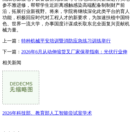
参不雅进修，帮帮学生近距离感触感染高端配备制制财产前
沿，拓展行业新视野。将来，学院将继续深化此类平台的育人
功能，积极回应时代对工程人才的新要求，为加速扶植中国特
色、世界一流大学，办事国度计谋成长取东北全面复兴贡献机
械力量。
上一篇：
特种机械平安培训暨消防应急练习训练举行
下一篇：
2026年6月从动伸缩货叉厂家保举指南：光伏行业伸
相关新闻
2026年科技部、教育部人工智能尝试室学术