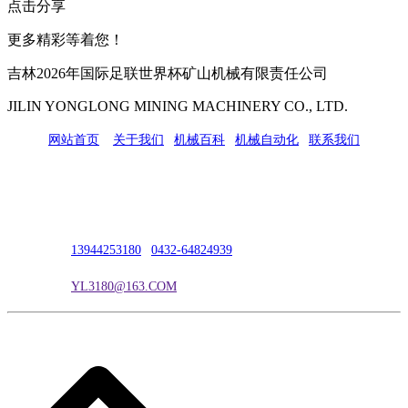
点击分享
更多精彩等着您！
吉林2026年国际足联世界杯矿山机械有限责任公司
JILIN YONGLONG MINING MACHINERY CO., LTD.
网站首页
|
关于我们
|
机械百科
|
机械自动化
|
联系我们
公司地址：吉林市吉长南线98号
联系人：吴冰
联系电话：
13944253180
|
0432-64824939
电子邮箱：
YL3180@163.COM