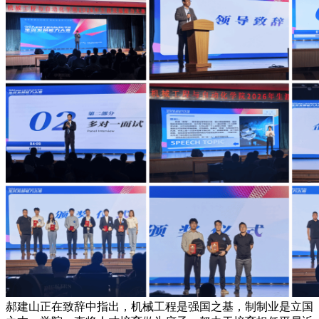
郝建山正在致辞中指出，机械工程是强国之基，制制业是立国