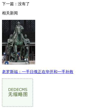
下一篇：没有了
相关新闻
老罗斯福：一手日俄正在华开和一手补救