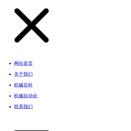
网站首页
关于我们
机械百科
机械自动化
联系我们