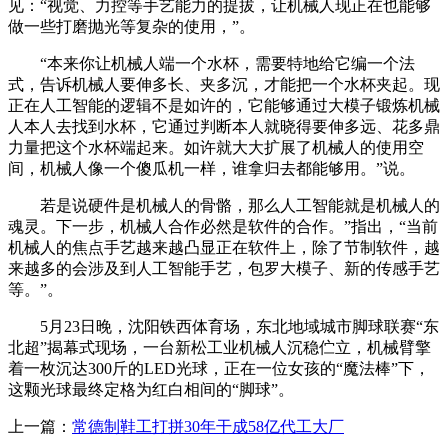
见：“视觉、力控等手艺能力的提拔，让机械人现正在也能够
做一些打磨抛光等复杂的使用，”。
“本来你让机械人端一个水杯，需要特地给它编一个法
式，告诉机械人要伸多长、夹多沉，才能把一个水杯夹起。现
正在人工智能的逻辑不是如许的，它能够通过大模子锻炼机械
人本人去找到水杯，它通过判断本人就晓得要伸多远、花多鼎
力量把这个水杯端起来。如许就大大扩展了机械人的使用空
间，机械人像一个傻瓜机一样，谁拿归去都能够用。”说。
若是说硬件是机械人的骨骼，那么人工智能就是机械人的
魂灵。下一步，机械人合作必然是软件的合作。”指出，“当前
机械人的焦点手艺越来越凸显正在软件上，除了节制软件，越
来越多的会涉及到人工智能手艺，包罗大模子、新的传感手艺
等。”。
5月23日晚，沈阳铁西体育场，东北地域城市脚球联赛“东
北超”揭幕式现场，一台新松工业机械人沉稳伫立，机械臂擎
着一枚沉达300斤的LED光球，正在一位女孩的“魔法棒”下，
这颗光球最终定格为红白相间的“脚球”。
上一篇：
常德制鞋工打拼30年干成58亿代工大厂