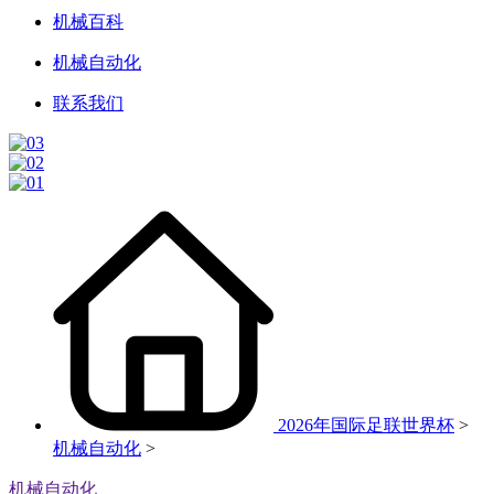
机械百科
机械自动化
联系我们
2026年国际足联世界杯
>
机械自动化
>
机械自动化