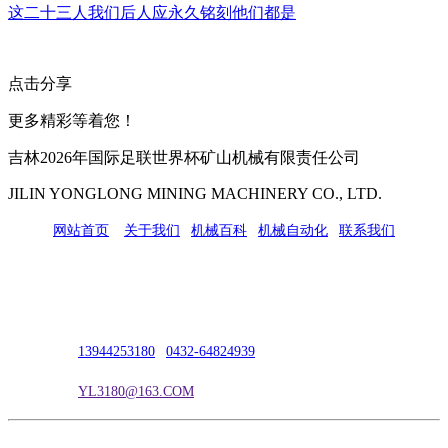
这二十三人我们后人应永久铭刻他们都是
点击分享
更多精彩等着您！
吉林2026年国际足联世界杯矿山机械有限责任公司
JILIN YONGLONG MINING MACHINERY CO., LTD.
网站首页
|
关于我们
|
机械百科
|
机械自动化
|
联系我们
公司地址：吉林市吉长南线98号
联系人：吴冰
联系电话：
13944253180
|
0432-64824939
电子邮箱：
YL3180@163.COM