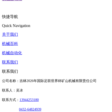
快捷导航
Quick Navigation
关于我们
机械百科
机械自动化
联系我们
联系我们
公司名称：吉林2026年国际足联世界杯矿山机械有限责任公司
联系人：吴冰
联系方式：
13944253180
0432-64824939