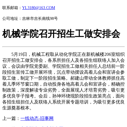
联系邮箱：
YL3180@163.COM
公司地址：吉林市吉长南线98号
机械学院召开招生工做安排会
5月19日，机械工程取从动化学院正在新机械楼206室组织
召开招生工做安排会，各系所担任人及各招生组联络人加入会
议，会议由学院党委副、学院招生工做相关担任人总结前一阶
段招生宣传工做开展环境，沉点带动摆设高着儿会和宣讲会参
取工做，制定下一阶段招生策略。郝建山带动全体教师抓住高
着儿季环节窗口期，自动投身各地高着儿会和宣讲会，精确控
制政策，深度解读专业劣势，全面展现人才培育劣势，吸引更
多优良学子报考。会后，孙坤环绕现阶段招生政策亮点，面向
各招生组担任人及联络人系统开展专题培训，为吸引更多优良
生源奠基根本。
上一篇：
一线动态-旧事网