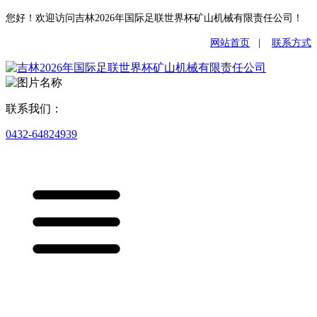
您好！欢迎访问吉林2026年国际足联世界杯矿山机械有限责任公司！
网站首页
|
联系方式
联系我们：
0432-64824939