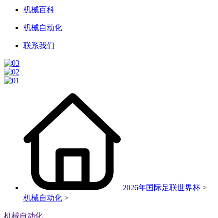
机械百科
机械自动化
联系我们
2026年国际足联世界杯
>
机械自动化
>
机械自动化