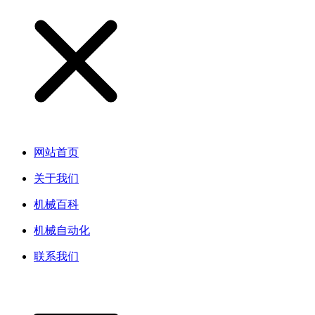
网站首页
关于我们
机械百科
机械自动化
联系我们