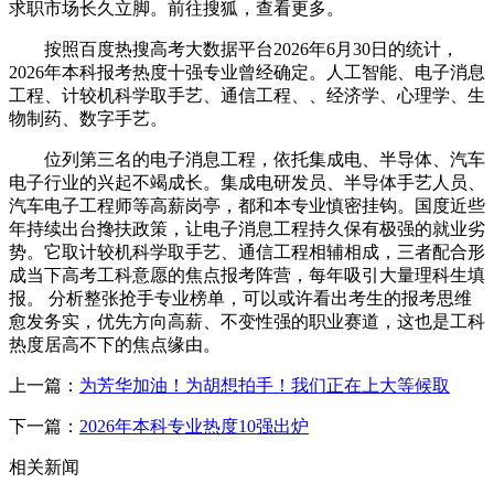
求职市场长久立脚。前往搜狐，查看更多。
按照百度热搜高考大数据平台2026年6月30日的统计，
2026年本科报考热度十强专业曾经确定。人工智能、电子消息
工程、计较机科学取手艺、通信工程、、经济学、心理学、生
物制药、数字手艺。
位列第三名的电子消息工程，依托集成电、半导体、汽车
电子行业的兴起不竭成长。集成电研发员、半导体手艺人员、
汽车电子工程师等高薪岗亭，都和本专业慎密挂钩。国度近些
年持续出台搀扶政策，让电子消息工程持久保有极强的就业劣
势。它取计较机科学取手艺、通信工程相辅相成，三者配合形
成当下高考工科意愿的焦点报考阵营，每年吸引大量理科生填
报。 分析整张抢手专业榜单，可以或许看出考生的报考思维
愈发务实，优先方向高薪、不变性强的职业赛道，这也是工科
热度居高不下的焦点缘由。
上一篇：
为芳华加油！为胡想拍手！我们正在上大等候取
下一篇：
2026年本科专业热度10强出炉
相关新闻