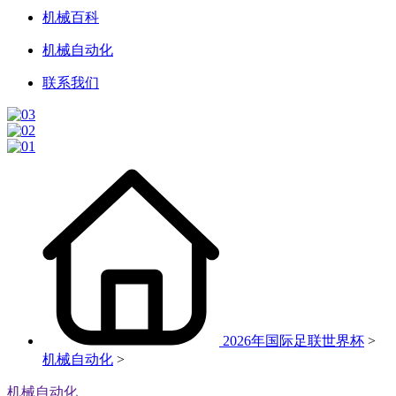
机械百科
机械自动化
联系我们
2026年国际足联世界杯
>
机械自动化
>
机械自动化