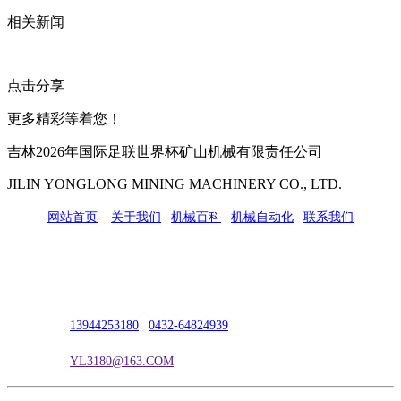
相关新闻
点击分享
更多精彩等着您！
吉林2026年国际足联世界杯矿山机械有限责任公司
JILIN YONGLONG MINING MACHINERY CO., LTD.
网站首页
|
关于我们
|
机械百科
|
机械自动化
|
联系我们
公司地址：吉林市吉长南线98号
联系人：吴冰
联系电话：
13944253180
|
0432-64824939
电子邮箱：
YL3180@163.COM