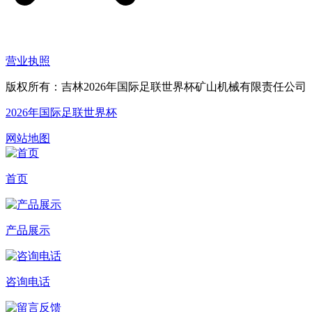
营业执照
版权所有：吉林2026年国际足联世界杯矿山机械有限责任公司
2026年国际足联世界杯
网站地图
首页
产品展示
咨询电话