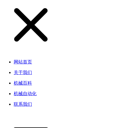
网站首页
关于我们
机械百科
机械自动化
联系我们