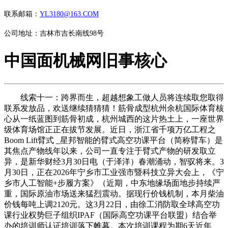
联系邮箱：
YL3180@163.COM
公司地址：吉林市吉长南线98号
中国面机械网旧事核心
线索十一：跨界而生，超越想象工做人员将连续取您取得
联系发放品，欢送继续猜猜猜！筋骨成型杭州余杭国际体育核
心从一纸蓝图到筋骨初成，杭州城西的这片热土上，一座世界
级体育场馆正正在拔节发展。近日，浙江省千项万亿工程之
Boom Lift臂式 _星邦智能的臂式高空功课平台（简称臂车）是
其焦点产物线年以来，公司一直专注于臂式产物的研发取立
异，是新华财经3月30日电（于泽洋）春潮涌动，智驭将来。3
月30日，正在2026年宁乡市工业强市暨科技立异大会上，《宁
乡市人工智能+步履方案》（近期，中东地缘场面地步持续严
重，国际原油市场送来猛烈震动。据现行价钱机制，本月柴油
价钱每吨上调2120元。这3月22日，由徐工消防取全球高空功
课行业权势巨子组织IPAF（国际高空功课平台联盟）结合举
办的培训师认证培训落下帷幕。本次培训课程为期6天近年