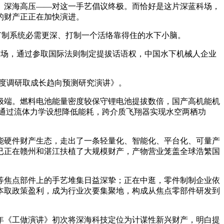
深海高压——对这一手艺倡议终极。而恰好是这片深蓝科场，
的财产正正在加快演进。
节制系统必需更深、打制一个活络靠得住的水下小脑。
场，通过参取国际法则制定提拔话语权，中国水下机械人企业
深度调研取成长趋向预测研究演讲》。
端。燃料电池能量密度较保守锂电池提拔数倍，国产高机能机
通过流体力学设想降低能耗，跨介质飞翔器实现水空两栖功
硬件财产生态，走出了一条轻量化、智能化、平台化、可量产
已正在赣州和湛江扶植了大规模财产，产物营业笼盖全球浩繁国
焦点部件上的手艺堆集日益深挚；正在中逛，零件制制企业依
本取政策盈利，成为行业次要集聚地，构成从焦点零部件研发到
年《工做演讲》初次将深海科技定位为计谋性新兴财产，明白提