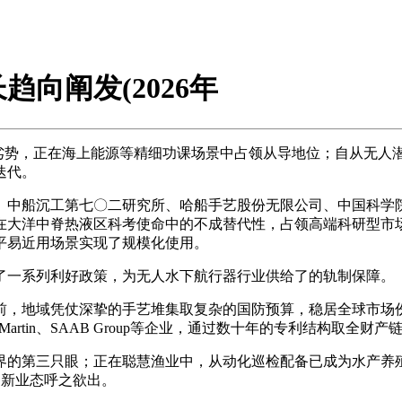
向阐发(2026年
势，正在海上能源等精细功课场景中占领从导地位；自从无人潜水
迭代。
中船沉工第七〇二研究所、哈船手艺股份无限公司、中国科学院
在大洋中脊热液区科考使命中的不成替代性，占领高端科研型市
平易近用场景实现了规模化使用。
了一系列利好政策，为无人水下航行器行业供给了的轨制保障。
，地域凭仗深挚的手艺堆集取复杂的国防预算，稳居全球市场份
e、Lockheed Martin、SAAB Group等企业，通过数十年的专
的第三只眼；正在聪慧渔业中，从动化巡检配备已成为水产养殖
的新业态呼之欲出。