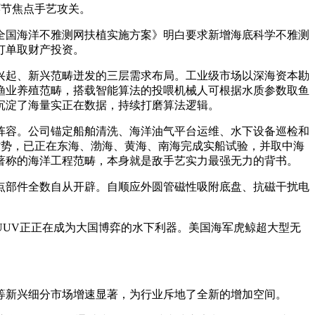
环节焦点手艺攻关。
国海洋不雅测网扶植实施方案》明白要求新增海底科学不雅测
订单取财产投资。
起、新兴范畴迸发的三层需求布局。工业级市场以深海资本勘
渔业养殖范畴，搭载智能算法的投喂机械人可根据水质参数取鱼
沉淀了海量实正在数据，持续打磨算法逻辑。
容。公司锚定船舶清洗、海洋油气平台运维、水下设备巡检和
劣势，已正在东海、渤海、黄海、南海完成实船试验，并取中海
著称的海洋工程范畴，本身就是敌手艺实力最强无力的背书。
部件全数自从开辟。自顺应外圆管磁性吸附底盘、抗磁干扰电
UV正正在成为大国博弈的水下利器。美国海军虎鲸超大型无
新兴细分市场增速显著，为行业斥地了全新的增加空间。