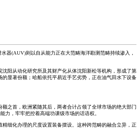
器(AUV)则以自从能力正在大范畴海洋勘测范畴持续渗入，
沈阳从动化研究所及其财产化从体沈阳新松等机构，形成了第
场的显著份额；哈船依托平易近手艺劣势，正在油气田水下设备
额之首，欧洲紧随其后，两者合计占领了全球市场的绝大部门
利结构取全财产链能力，牢牢把控着高端功课级市场的话语权。
精细化办理的尺度设置装备摆设。这种跨范畴的融合立异，正