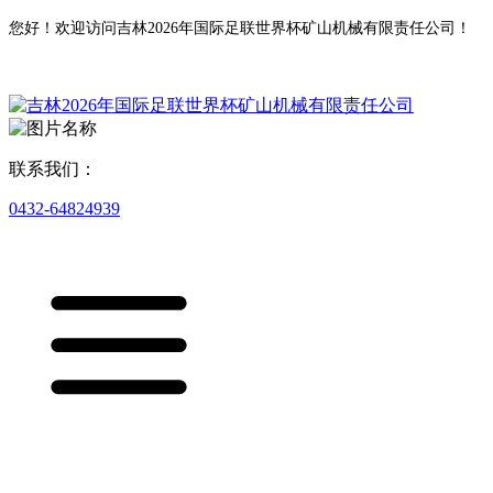
您好！欢迎访问吉林2026年国际足联世界杯矿山机械有限责任公司！
联系我们：
0432-64824939