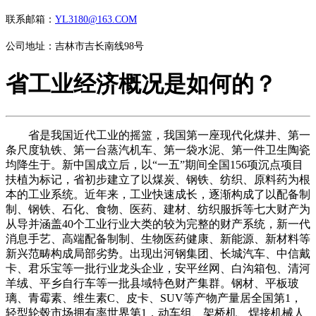
联系邮箱：
YL3180@163.COM
公司地址：吉林市吉长南线98号
省工业经济概况是如何的？
省是我国近代工业的摇篮，我国第一座现代化煤井、第一
条尺度轨铁、第一台蒸汽机车、第一袋水泥、第一件卫生陶瓷
均降生于。新中国成立后，以“一五”期间全国156项沉点项目
扶植为标记，省初步建立了以煤炭、钢铁、纺织、原料药为根
本的工业系统。近年来，工业快速成长，逐渐构成了以配备制
制、钢铁、石化、食物、医药、建材、纺织服拆等七大财产为
从导并涵盖40个工业行业大类的较为完整的财产系统，新一代
消息手艺、高端配备制制、生物医药健康、新能源、新材料等
新兴范畴构成局部劣势。出现出河钢集团、长城汽车、中信戴
卡、君乐宝等一批行业龙头企业，安平丝网、白沟箱包、清河
羊绒、平乡自行车等一批县域特色财产集群。钢材、平板玻
璃、青霉素、维生素C、皮卡、SUV等产物产量居全国第1，
轻型轮毂市场拥有率世界第1，动车组、架桥机、焊接机械人