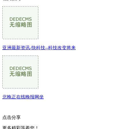
亚洲最新资讯-快科技--科技改变将来
北晚正在线晚报网坐
点击分享
更多精彩等着您！