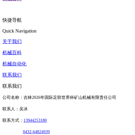
快捷导航
Quick Navigation
关于我们
机械百科
机械自动化
联系我们
联系我们
公司名称：吉林2026年国际足联世界杯矿山机械有限责任公司
联系人：吴冰
联系方式：
13944253180
0432-64824939