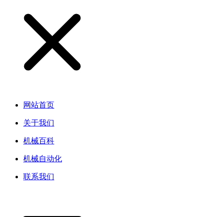
网站首页
关于我们
机械百科
机械自动化
联系我们