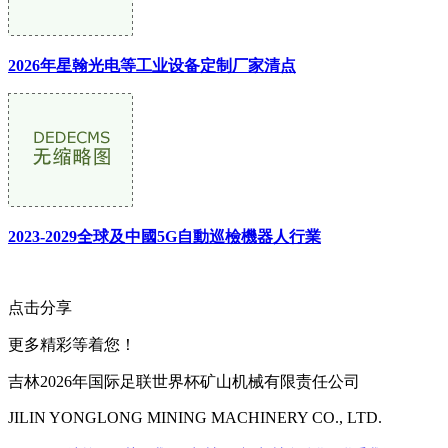
2026年星翰光电等工业设备定制厂家清点
2023-2029全球及中國5G自動巡檢機器人行業
点击分享
更多精彩等着您！
吉林2026年国际足联世界杯矿山机械有限责任公司
JILIN YONGLONG MINING MACHINERY CO., LTD.