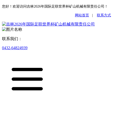
您好！欢迎访问吉林2026年国际足联世界杯矿山机械有限责任公司！
网站首页
|
联系方式
联系我们：
0432-64824939