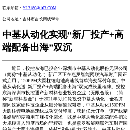
联系邮箱：
YL3180@163.COM
公司地址：吉林市吉长南线98号
中基从动化实现“新厂投产+高
端配备出海”双沉
近日，投控东海已投企业深圳市中基从动化股份无限公司
（简称“中基从动化”）新厂区正在燕罗智能网联汽车财产园正
式启用，150PPM大圆柱锂电池高速线首单海交际付印度。中
基从动化送“新厂投产+高端配备出海”双沉成长里程碑。投控
东海深圳市投控通产新材料创业投资企业（无限合股）（简
称“新材料基金”）于2021年3月C轮投资中基从动化，全程并
陪同这家硬科技企业从细分赛道深耕者，中基从动化150PPM
大圆柱锂电池高速线成功交付印度，获超亿元订单。该产线精
准婚配印度商用车规模化需求，既是中基从动化高端配备初次
大规模进入印度市场的里程碑，也是燕罗智能网联汽车财产园
的首个大额出海项目。依托“设备+能力”双输出，中基从动化