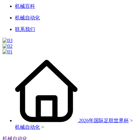
机械百科
机械自动化
联系我们
2026年国际足联世界杯
>
机械自动化
>
机械自动化