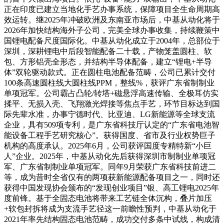
正在印度已建立当地化手艺办事系统，保障项目全生命周期高
效运转。继2025年冲破欧洲及东南亚市场后，中基从动化将于
2026年加快结构海外子公司，完美全球办事收集，持续鞭策中
国锂电配备尺度国际化。中基从动化成立于2004年，总部位于
深圳，深耕锂电中后段智能配备二十载，产物笼盖圆柱、软
包、方形铝壳全形态，并结构半导体配备，建立“锂电+半导
体”双轮驱动款式。正在圆柱电池配备范畴，公司已累计交付
100条高速圆柱线大圆柱线PPM，整线%，获评广东省制制业
单项冠军。公司霸占凸轮/转塔+磁悬浮高速传输、全极耳仿实
揉平、无损入壳、飞翔激光焊接等焦点手艺，环节目标达到国
际先辈水准，办事宁德时代、比亚迪、LG新能源等全球支流
企业，具有509项专利，是广东省科技厅认定的“广东省电池智
能设备工程手艺研究核心”。获得国度、省市及行业权势巨子
机构的高度承认。2025年6月，公司获评国度专精特新“小巨
人”企业。2025年，中基从动化先后获得深圳市制制业单项冠
军、广东省制制业单项冠军。同年9月荣获广东省科技前进二
等，成为昔时全省仅有的两项获新能源配备项目之一，同时还
获得中国发现协会颁布的“发现创业项目”银、高工锂电2025年
度前锋。基于全固态电池将带来工艺链全体沉构，叠片加压
+软包封拆将成为支流手艺径这一前瞻性预判，中基从动化于
2021年率先结构固态电池范畴，成功交付多条中试线，构成清